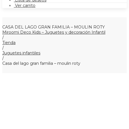
Lista de deseos
Ver carrito
CASA DEL LAGO GRAN FAMILIA – MOULIN ROTY
Miroomi Deco Kids – Juguetes y decoración Infantil
/
Tienda
/
Juguetes infantiles
/
Casa del lago gran familia – moulin roty