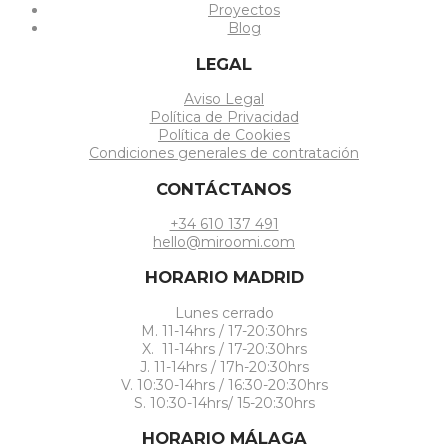
Proyectos
Blog
LEGAL
Aviso Legal
Política de Privacidad
Política de Cookies
Condiciones generales de contratación
CONTÁCTANOS
+34 610 137 491
hello@miroomi.com
HORARIO MADRID
Lunes cerrado
M. 11-14hrs / 17-20:30hrs
X. 11-14hrs / 17-20:30hrs
J. 11-14hrs / 17h-20:30hrs
V. 10:30-14hrs / 16:30-20:30hrs
S. 10:30-14hrs/ 15-20:30hrs
HORARIO MÁLAGA