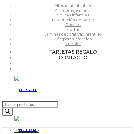
Alfombras infantiles
Almacenaje infantil
Cojines infantiles
Decoración de pared
Doseles
Fiestas
Láminas decorativas infantiles
Lámparas Infantiles
Muebles
TARJETAS REGALO
CONTACTO
Búsqueda
de
productos
POR EDAD