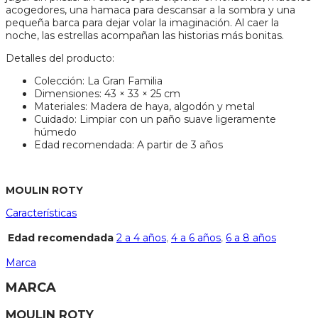
acogedores, una hamaca para descansar a la sombra y una
pequeña barca para dejar volar la imaginación. Al caer la
noche, las estrellas acompañan las historias más bonitas.
Detalles del producto:
Colección: La Gran Familia
Dimensiones: 43 × 33 × 25 cm
Materiales: Madera de haya, algodón y metal
Cuidado: Limpiar con un paño suave ligeramente
húmedo
Edad recomendada: A partir de 3 años
MOULIN ROTY
Características
Edad recomendada
2 a 4 años
,
4 a 6 años
,
6 a 8 años
Marca
MARCA
MOULIN ROTY