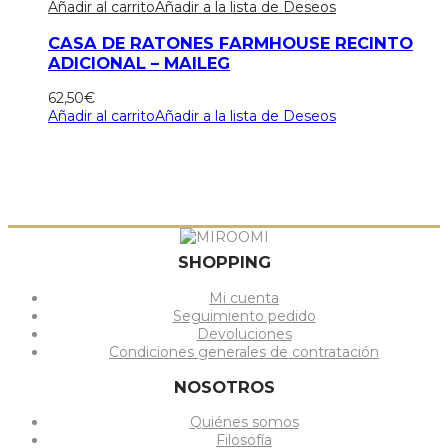
Añadir al carrito
Añadir a la lista de Deseos
CASA DE RATONES FARMHOUSE RECINTO
ADICIONAL – MAILEG
62,50
€
Añadir al carrito
Añadir a la lista de Deseos
SHOPPING
Mi cuenta
Seguimiento pedido
Devoluciones
Condiciones generales de contratación
NOSOTROS
Quiénes somos
Filosofía