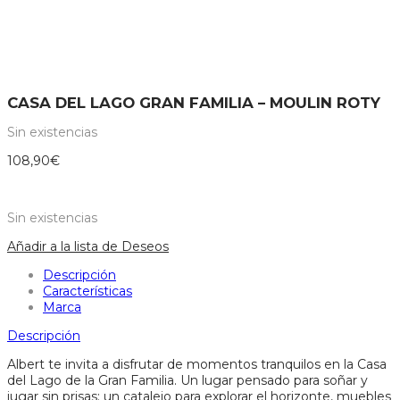
CASA DEL LAGO GRAN FAMILIA – MOULIN ROTY
Sin existencias
108,90
€
Sin existencias
Añadir a la lista de Deseos
Descripción
Características
Marca
Descripción
Albert te invita a disfrutar de momentos tranquilos en la Casa
del Lago de la Gran Familia. Un lugar pensado para soñar y
jugar sin prisas: un catalejo para explorar el horizonte, muebles