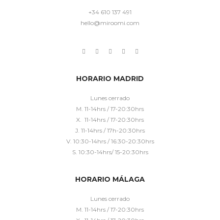
+34 610 137 491
hello@miroomi.com
HORARIO MADRID
Lunes cerrado
M. 11-14hrs / 17-20:30hrs
X. 11-14hrs / 17-20:30hrs
J. 11-14hrs / 17h-20:30hrs
V. 10:30-14hrs / 16:30-20:30hrs
S. 10:30-14hrs/ 15-20:30hrs
HORARIO MÁLAGA
Lunes cerrado
M. 11-14hrs / 17-20:30hrs