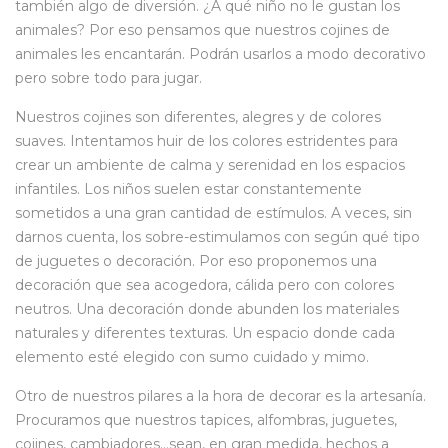
también algo de diversión. ¿A qué niño no le gustan los
animales? Por eso pensamos que nuestros cojines de
animales les encantarán. Podrán usarlos a modo decorativo
pero sobre todo para jugar.
Nuestros cojines son diferentes, alegres y de colores
suaves. Intentamos huir de los colores estridentes para
crear un ambiente de calma y serenidad en los espacios
infantiles. Los niños suelen estar constantemente
sometidos a una gran cantidad de estímulos. A veces, sin
darnos cuenta, los sobre-estimulamos con según qué tipo
de juguetes o decoración. Por eso proponemos una
decoración que sea acogedora, cálida pero con colores
neutros. Una decoración donde abunden los materiales
naturales y diferentes texturas. Un espacio donde cada
elemento esté elegido con sumo cuidado y mimo.
Otro de nuestros pilares a la hora de decorar es la artesanía.
Procuramos que nuestros
tapices
, alfombras,
juguetes
,
cojines, cambiadores…sean, en gran medida, hechos a