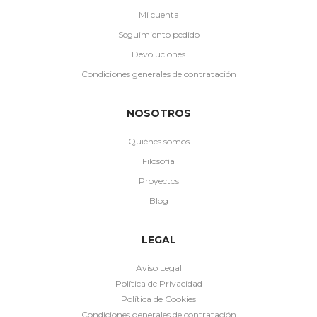
Mi cuenta
Seguimiento pedido
Devoluciones
Condiciones generales de contratación
NOSOTROS
Quiénes somos
Filosofía
Proyectos
Blog
LEGAL
Aviso Legal
Política de Privacidad
Política de Cookies
Condiciones generales de contratación