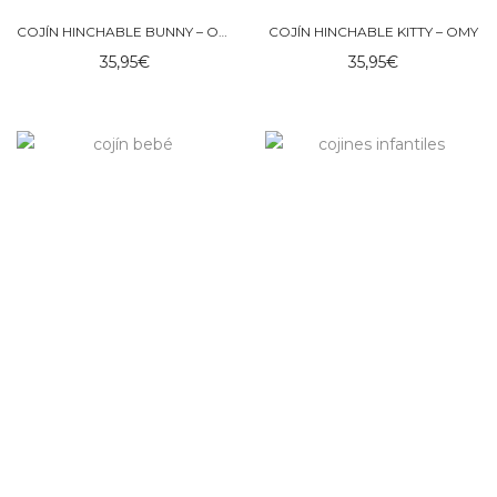
COJÍN HINCHABLE BUNNY – OMY
COJÍN HINCHABLE KITTY – OMY
35,95
€
35,95
€