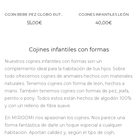
COJIN BEBE PEZ GLOBO RUTH – OYOY
COJINES INFANTILES LEÓN
55,00
€
40,00
€
Cojines infantiles con formas
Nuestros cojines infantiles con formas son un
complemento ideal para la habitación de tus hijos. Sobre
todo ofrecemos cojines de animales hechos con materiales
naturales. Tenemos cojines con forma de león, hechos a
mano. También tenemos cojines con formas de pez, jirafa,
perrito o pony. Todos estos están hechos de algodón 100%
y con un relleno de fibra suave.
En MIROOMI nos apasionan los cojines. Nos parece una
forma fantástica de darle un toque especial a cualquier
habitación. Aportan calidez y, según el tipo de cojín,