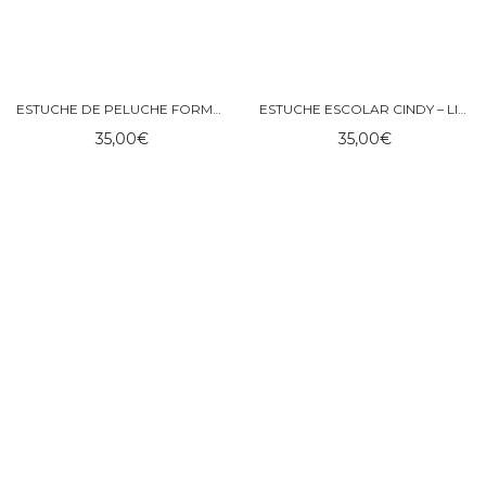
ESTUCHE DE PELUCHE FORMA DE COONEJITO DALINA – LIEWOOD
ESTUCHE ESCOLAR CINDY – LIEWOOD
35,00
€
35,00
€