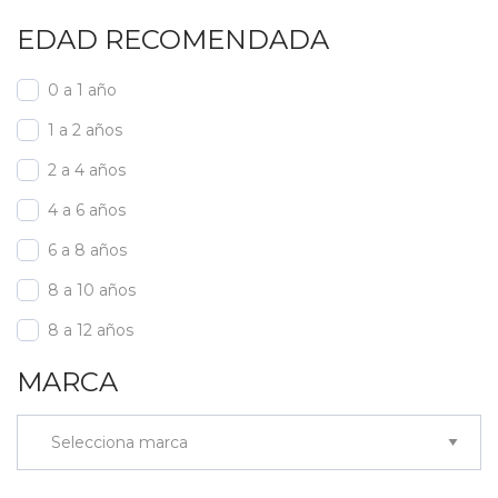
EDAD RECOMENDADA
0 a 1 año
1 a 2 años
2 a 4 años
4 a 6 años
6 a 8 años
8 a 10 años
8 a 12 años
MARCA