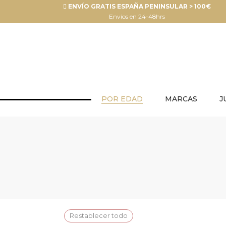
ENVÍO GRATIS ESPAÑA PENINSULAR > 100€
Envíos en 24-48hrs
POR EDAD
MARCAS
J
Restablecer todo