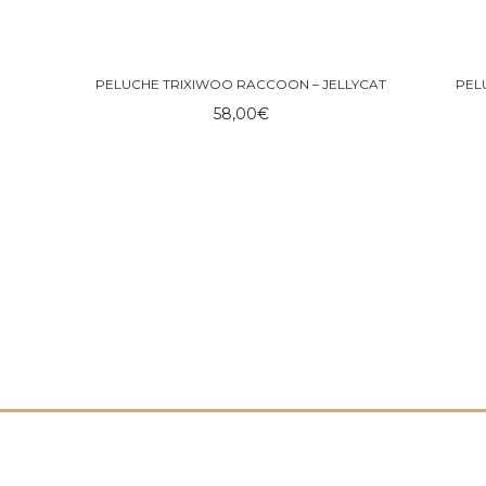
PELUCHE TRIXIWOO RACCOON – JELLYCAT
PELU
58,00
€