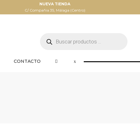
NUEVA TIENDA
C/ Compañia 35, Málaga (Centro)
Búsqueda
de
productos
CONTACTO