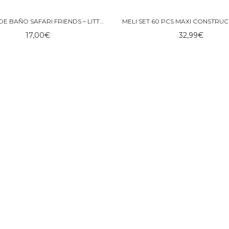
CUBITOS DE BAÑO SAFARI FRIENDS – LITTLE DUTCH
17,00
€
32,99
€