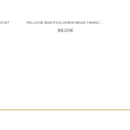
LYCAT
PELUCHE BARTHOLOMEW BEAR ‘HIKING’ – JELLYCAT
88,00
€