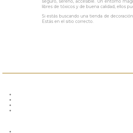
seguro, sereno, accesible. Un entorno mágic
libres de tóxicos y de buena calidad, ellos
Si estás buscando una tienda de decoración 
Estás en el sitio correcto.