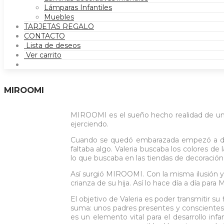
Lámparas Infantiles
Muebles
TARJETAS REGALO
CONTACTO
Lista de deseos
Ver carrito
MIROOMI
MIROOMI es el sueño hecho realidad de una i
ejerciendo.
Cuando se quedó embarazada empezó a diseñ
faltaba algo. Valeria buscaba los colores de 
lo que buscaba en las tiendas de decoración i
Así surgió MIROOMI. Con la misma ilusión y
crianza de su hija. Así lo hace día a día par
El objetivo de Valeria es poder transmitir su
suma: unos padres presentes y conscientes
es un elemento vital para el desarrollo inf