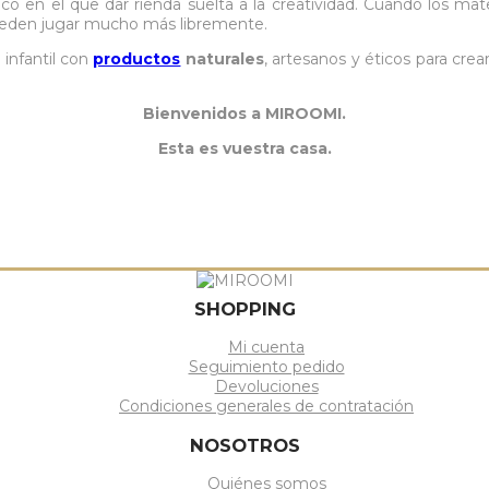
o en el que dar rienda suelta a la creatividad. Cuando los mater
 pueden jugar mucho más libremente.
infantil con
productos
naturales
, artesanos y éticos para crea
Bienvenidos a MIROOMI.
Esta es vuestra casa.
SHOPPING
Mi cuenta
Seguimiento pedido
Devoluciones
Condiciones generales de contratación
NOSOTROS
Quiénes somos