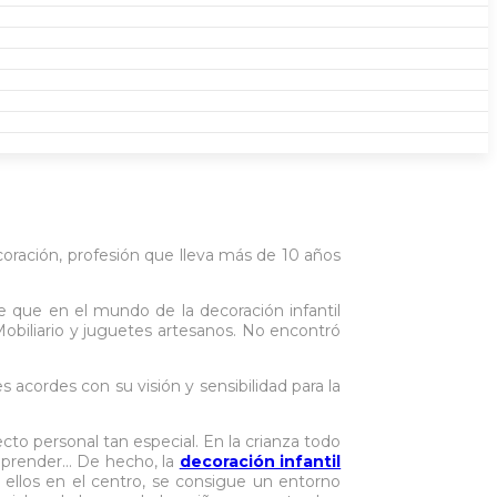
coración, profesión que lleva más de 10 años
 que en el mundo de la decoración infantil
. Mobiliario y juguetes artesanos. No encontró
cordes con su visión y sensibilidad para la
ecto personal tan especial. En la crianza todo
 aprender… De hecho, la
decoración infantil
a ellos en el centro, se consigue un entorno