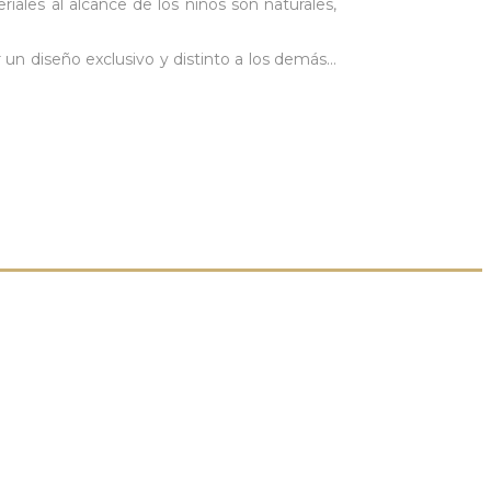
iales al alcance de los niños son naturales,
r un diseño exclusivo y distinto a los demás…