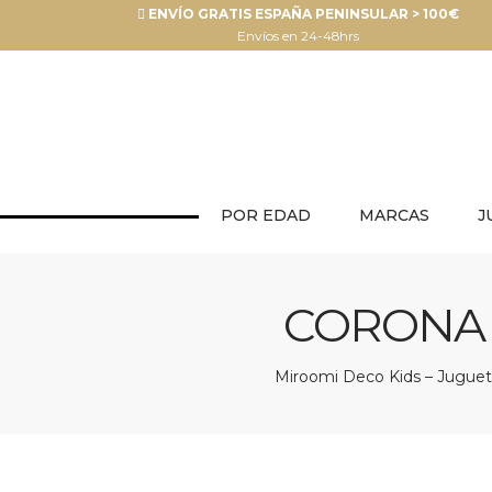
ENVÍO GRATIS ESPAÑA PENINSULAR > 100€
Envíos en 24-48hrs
POR EDAD
MARCAS
J
CORONA 
Miroomi Deco Kids – Juguete