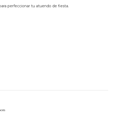
para perfeccionar tu atuendo de fiesta.
aces