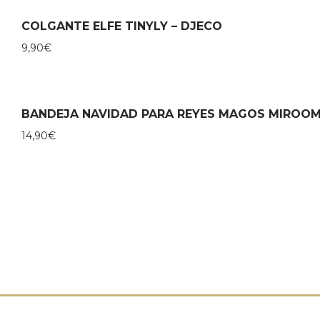
COLGANTE ELFE TINYLY – DJECO
9,90
€
BANDEJA NAVIDAD PARA REYES MAGOS MIROOM
14,90
€