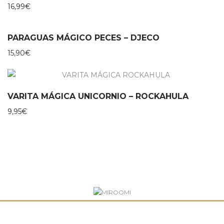
16,99
€
PARAGUAS MÁGICO PECES – DJECO
15,90
€
VARITA MÁGICA UNICORNIO – ROCKAHULA
9,95
€