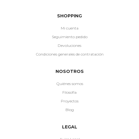
SHOPPING
Mi cuenta
Seguimiento pedido
Devoluciones
Condiciones generales de contratación
NOSOTROS
Quiénes somos
Filosofía
Proyectos
Blog
LEGAL