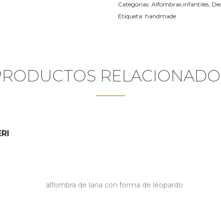
Categorías:
Alfombras infantiles
,
De
Etiqueta:
handmade
PRODUCTOS RELACIONADO
RI