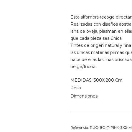
Esta alfombra recoge directam
Realizadas con diseños abstrac
lana de oveja, plasman en ella
que cada pieza sea única.
Tintes de origen natural y fin
las únicas materias primas que
hace de ellas las más buscada
beige/fucsia
MEDIDAS: 300X 200 Cm
Peso
Dimensiones
Referencia:
RUG-BO-T-PINK-3X2-M