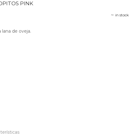
PITOS PINK
in stock
 lana de oveja.
.
terísticas