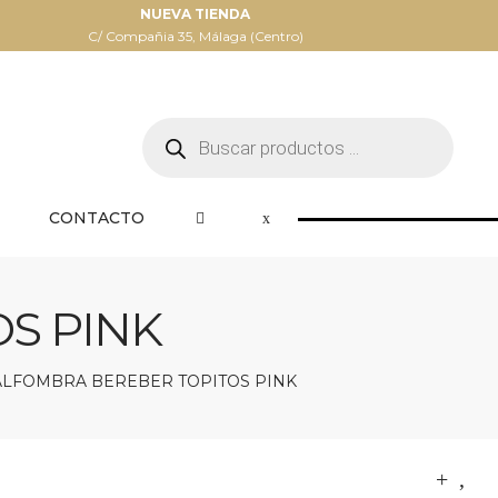
NUEVA TIENDA
C/ Compañia 35, Málaga (Centro)
Búsqueda
de
productos
CONTACTO
S PINK
ALFOMBRA BEREBER TOPITOS PINK