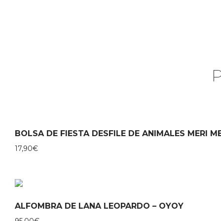
BOLSA DE FIESTA DESFILE DE ANIMALES MERI ME
17,90
€
ALFOMBRA DE LANA LEOPARDO – OYOY
95,00
€