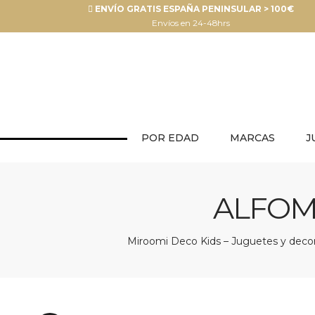
ENVÍO GRATIS ESPAÑA PENINSULAR > 100€
Envíos en 24-48hrs
POR EDAD
MARCAS
J
ALFOM
Miroomi Deco Kids – Juguetes y decora