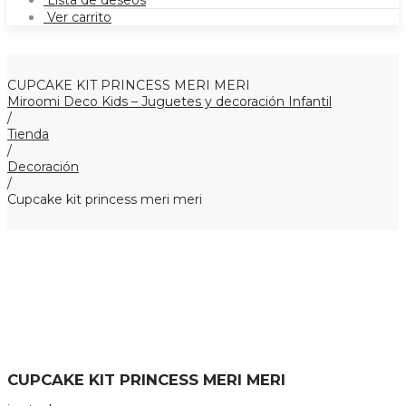
Lista de deseos
Ver carrito
CUPCAKE KIT PRINCESS MERI MERI
Miroomi Deco Kids – Juguetes y decoración Infantil
/
Tienda
/
Decoración
/
Cupcake kit princess meri meri
CUPCAKE KIT PRINCESS MERI MERI