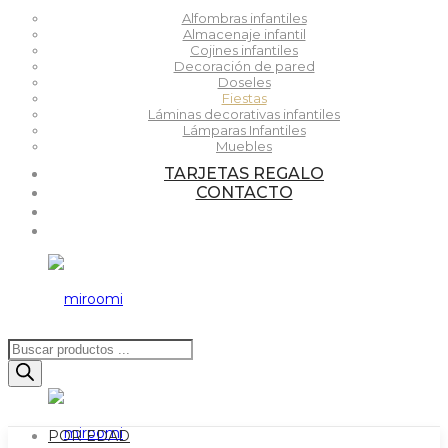
Alfombras infantiles
Almacenaje infantil
Cojines infantiles
Decoración de pared
Doseles
Fiestas
Láminas decorativas infantiles
Lámparas Infantiles
Muebles
TARJETAS REGALO
CONTACTO
Búsqueda
de
productos
POR EDAD