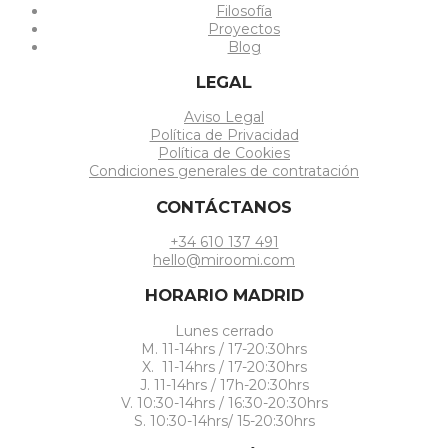
Filosofía
Proyectos
Blog
LEGAL
Aviso Legal
Política de Privacidad
Política de Cookies
Condiciones generales de contratación
CONTÁCTANOS
+34 610 137 491
hello@miroomi.com
HORARIO MADRID
Lunes cerrado
M. 11-14hrs / 17-20:30hrs
X. 11-14hrs / 17-20:30hrs
J. 11-14hrs / 17h-20:30hrs
V. 10:30-14hrs / 16:30-20:30hrs
S. 10:30-14hrs/ 15-20:30hrs