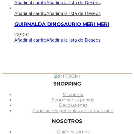
Añadir al carrito
Añadir a la lista de Deseos
Añadir al carrito
Añadir a la lista de Deseos
GUIRNALDA DINOSAURIO MERI MERI
26,90
€
Añadir al carrito
Añadir a la lista de Deseos
SHOPPING
Mi cuenta
Seguimiento pedido
Devoluciones
Condiciones generales de contratación
NOSOTROS
Quiénes somos