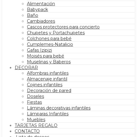
Alimentación
Babypack
Baño
Cambiadores
Cascos protectores para concierto
Chupetes y Portachupetes
Colchones para bebé
Cumplemes-Natalicio
Gafas Izipizi
Moisés para bebé
Muselinas y Baberos
DECORAR
Alfombras infantiles
Almacenaje infantil
Cojines infantiles
Decoración de pared
Doseles
Fiestas
Láminas decorativas infantiles
Lámparas Infantiles
Muebles
TARJETAS REGALO
CONTACTO