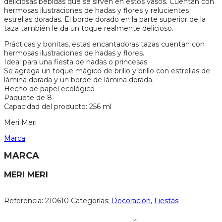
deliciosas bebidas que se sirven en estos vasos. Cuentan con
hermosas ilustraciones de hadas y flores y relucientes
estrellas doradas. El borde dorado en la parte superior de la
taza también le da un toque realmente delicioso.
Prácticas y bonitas, estas encantadoras tazas cuentan con
hermosas ilustraciones de hadas y flores.
Ideal para una fiesta de hadas o princesas
Se agrega un toque mágico de brillo y brillo con estrellas de
lámina dorada y un borde de lámina dorada.
Hecho de papel ecológico
Paquete de 8
Capacidad del producto: 256 ml
Meri Meri
Marca
MARCA
MERI MERI
Referencia:
210610
Categorías:
Decoración
,
Fiestas