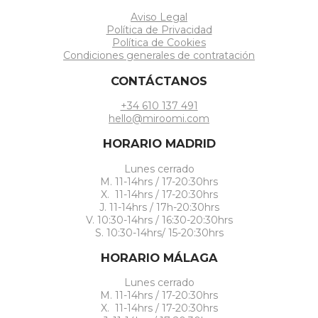
Aviso Legal
Política de Privacidad
Política de Cookies
Condiciones generales de contratación
CONTÁCTANOS
+34 610 137 491
hello@miroomi.com
HORARIO MADRID
Lunes cerrado
M. 11-14hrs / 17-20:30hrs
X. 11-14hrs / 17-20:30hrs
J. 11-14hrs / 17h-20:30hrs
V. 10:30-14hrs / 16:30-20:30hrs
S. 10:30-14hrs/ 15-20:30hrs
HORARIO MÁLAGA
Lunes cerrado
M. 11-14hrs / 17-20:30hrs
X. 11-14hrs / 17-20:30hrs