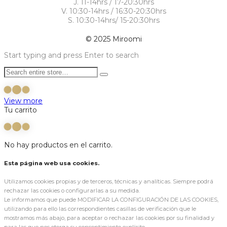
J. 11-14hrs / 17-20:30hrs
V. 10:30-14hrs / 16:30-20:30hrs
S. 10:30-14hrs/ 15-20:30hrs
© 2025 Miroomi
Start typing and press Enter to search
View more
Tu carrito
No hay productos en el carrito.
Esta página web usa cookies.
Utilizamos cookies propias y de terceros, técnicas y analíticas. Siempre podrá
rechazar las cookies o configurarlas a su medida.
Le informamos que puede MODIFICAR LA CONFIGURACIÓN DE LAS COOKIES,
utilizando para ello las correspondientes casillas de verificación que le
mostramos más abajo, para aceptar o rechazar las cookies por su finalidad y