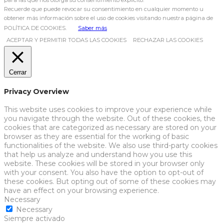
para las que nos otorga su consentimiento explícito.
Recuerde que puede revocar su consentimiento en cualquier momento u
obtener más información sobre el uso de cookies visitando nuestra página de
POLÍTICA DE COOKIES.
Saber más
ACEPTAR Y PERMITIR TODAS LAS COOKIES
RECHAZAR LAS COOKIES
Cerrar
Privacy Overview
This website uses cookies to improve your experience while
you navigate through the website. Out of these cookies, the
cookies that are categorized as necessary are stored on your
browser as they are essential for the working of basic
functionalities of the website. We also use third-party cookies
that help us analyze and understand how you use this
website. These cookies will be stored in your browser only
with your consent. You also have the option to opt-out of
these cookies. But opting out of some of these cookies may
have an effect on your browsing experience.
Necessary
Necessary
Siempre activado