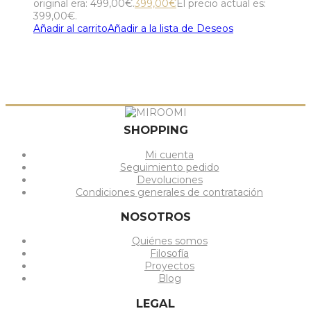
original era: 499,00€.
399,00
€
El precio actual es:
399,00€.
Añadir al carrito
Añadir a la lista de Deseos
SHOPPING
Mi cuenta
Seguimiento pedido
Devoluciones
Condiciones generales de contratación
NOSOTROS
Quiénes somos
Filosofía
Proyectos
Blog
LEGAL