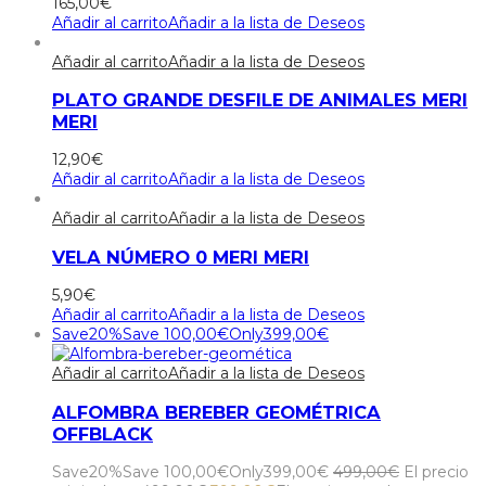
165,00
€
Añadir al carrito
Añadir a la lista de Deseos
Añadir al carrito
Añadir a la lista de Deseos
PLATO GRANDE DESFILE DE ANIMALES MERI
MERI
12,90
€
Añadir al carrito
Añadir a la lista de Deseos
Añadir al carrito
Añadir a la lista de Deseos
VELA NÚMERO 0 MERI MERI
5,90
€
Añadir al carrito
Añadir a la lista de Deseos
Save
20%
Save
100,00
€
Only
399,00
€
Añadir al carrito
Añadir a la lista de Deseos
ALFOMBRA BEREBER GEOMÉTRICA
OFFBLACK
Save
20%
Save
100,00
€
Only
399,00
€
499,00
€
El precio