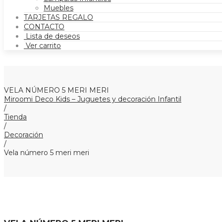
Muebles
TARJETAS REGALO
CONTACTO
Lista de deseos
Ver carrito
VELA NÚMERO 5 MERI MERI
Miroomi Deco Kids – Juguetes y decoración Infantil
/
Tienda
/
Decoración
/
Vela número 5 meri meri