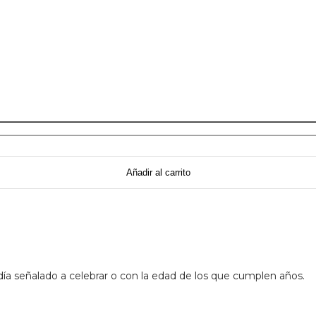
Añadir al carrito
l día señalado a celebrar o con la edad de los que cumplen años.