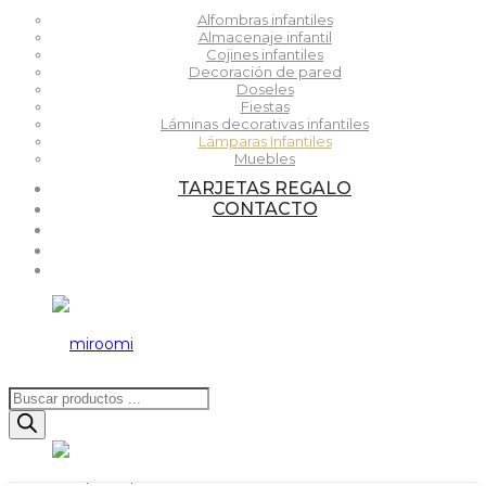
Alfombras infantiles
Almacenaje infantil
Cojines infantiles
Decoración de pared
Doseles
Fiestas
Láminas decorativas infantiles
Lámparas Infantiles
Muebles
TARJETAS REGALO
CONTACTO
Búsqueda
de
productos