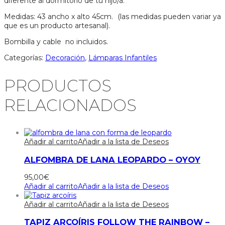
diferente al dormitorio de tu hijo/a.
Medidas: 43 ancho x alto 45cm. (las medidas pueden variar ya
que es un producto artesanal).
Bombilla y cable no incluidos.
Categorías:
Decoración
,
Lámparas Infantiles
PRODUCTOS
RELACIONADOS
Añadir al carrito
Añadir a la lista de Deseos
ALFOMBRA DE LANA LEOPARDO – OYOY
95,00
€
Añadir al carrito
Añadir a la lista de Deseos
Añadir al carrito
Añadir a la lista de Deseos
TAPIZ ARCOÍRIS FOLLOW THE RAINBOW –