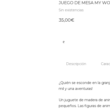
JUEGO DE MESA MY WO
Sin existencias
35,00
€
Descripción
Carac
¿Quién se esconde en la granj
mil y una aventuras!
Un juguete de madera de anima
pequeños. Las figuras de anim