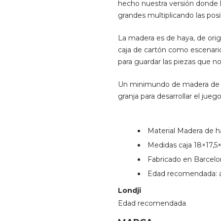
hecho nuestra versión donde 
grandes multiplicando las posi
La madera es de haya, de orige
caja de cartón como escenari
para guardar las piezas que nos
Un minimundo de madera de p
granja para desarrollar el jueg
Material
Madera de ha
Medidas caja
18×17,5
Fabricado en
Barcelo
Edad recomendada: a 
Londji
Edad recomendada