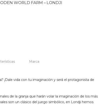
ODEN WORLD FARM – LONDJI
terísticas
Marca
a? ¡Dale vida con tu imaginación y será el protagonista de
les de la granja que harán volar la imaginación de los más
ales son un clásico del juego simbólico, en Londji hemos