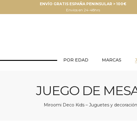
ENVÍO GRATIS ESPAÑA PENINSULAR > 100€
Envíos en 24-48hrs
POR EDAD
MARCAS
JUEGO DE MES
Miroomi Deco Kids – Juguetes y decoración 