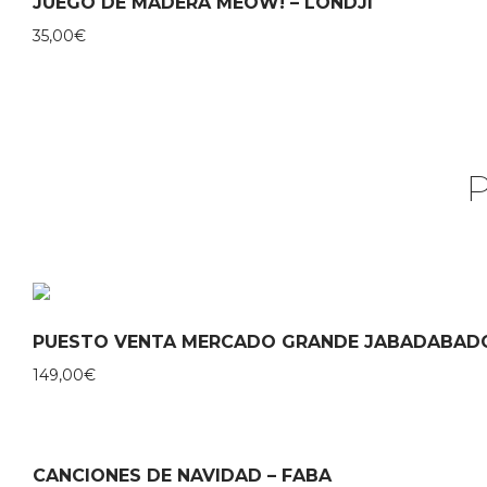
JUEGO DE MADERA MEOW! – LONDJI
35,00
€
PUESTO VENTA MERCADO GRANDE JABADABAD
149,00
€
CANCIONES DE NAVIDAD – FABA