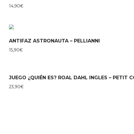
14,90
€
ANTIFAZ ASTRONAUTA – PELLIANNI
15,90
€
JUEGO ¿QUIÉN ES? ROAL DAHL INGLES – PETIT 
23,90
€