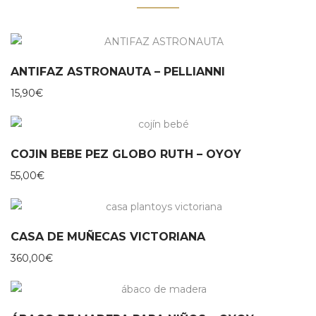
ANTIFAZ ASTRONAUTA – PELLIANNI
15,90
€
COJIN BEBE PEZ GLOBO RUTH – OYOY
55,00
€
CASA DE MUÑECAS VICTORIANA
360,00
€