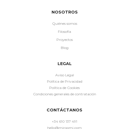
NOSOTROS
Quiénes somos
Filosofía
Proyectos
Blog
LEGAL
Aviso Legal
Política de Privacidad
Política de Cookies
Condiciones generales de contratación
CONTÁCTANOS
+34 610 137 491
hello@miroomi.com