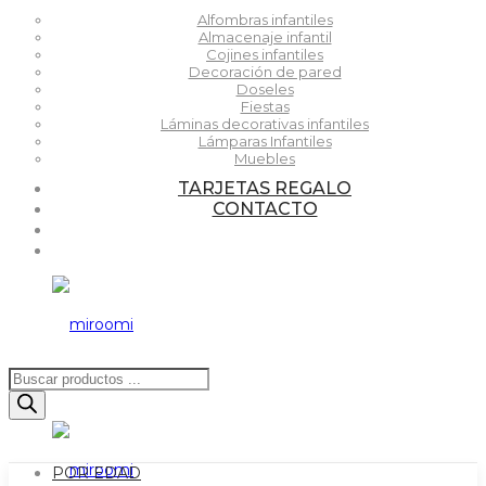
Alfombras infantiles
Almacenaje infantil
Cojines infantiles
Decoración de pared
Doseles
Fiestas
Láminas decorativas infantiles
Lámparas Infantiles
Muebles
TARJETAS REGALO
CONTACTO
Búsqueda
de
productos
POR EDAD