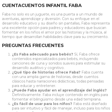
CUENTACUENTOS INFANTIL FABA
Faba no solo es un juguete, es una puerta a un mundo de
aventuras, aprendizaje y diversión. Con su enfoque en el
desarrollo educativo y su diseño sin pantallas, Faba representa
una excelente opción para padres y educadores que buscan
fomentar en los niños el amor por las historias y la música, al
tiempo que desarrollan habilidades clave para su crecimiento.
PREGUNTAS FRECUENTES
¿Es Faba adecuado para bebés?
Sí, Faba ofrece
contenidos especializados para bebés, incluyendo
canciones de cuna y sonidos suaves para estimular su
desarrollo auditivo y cognitivo.
¿Qué tipo de historias ofrece Faba?
Faba cuenta
con una amplia gama de historias, desde cuentos
clásicos hasta narraciones didácticas, todas pensadas
para educar y entretener.
¿Puede Faba ayudar en el aprendizaje del inglés?
Definitivamente. Faba incluye contenido en inglés para
fomentar el bilingüismo desde una edad temprana.
¿Es fácil de usar para los niños?
Faba está diseñado
para ser intuitivo y fácil de manejar, incluso para los niños