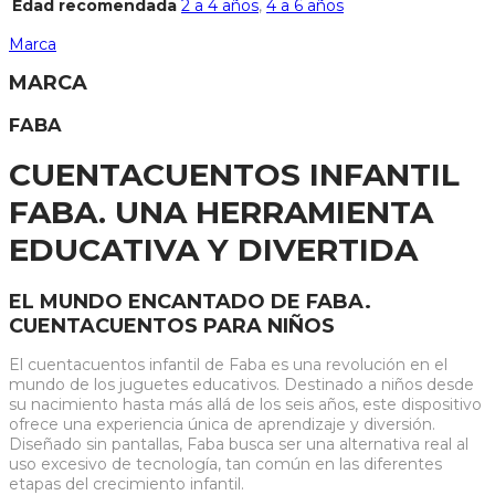
Edad recomendada
2 a 4 años
,
4 a 6 años
Marca
MARCA
FABA
CUENTACUENTOS INFANTIL
FABA. UNA HERRAMIENTA
EDUCATIVA Y DIVERTIDA
EL MUNDO ENCANTADO DE FABA.
CUENTACUENTOS PARA NIÑOS
El cuentacuentos infantil de Faba es una revolución en el
mundo de los juguetes educativos. Destinado a niños desde
su nacimiento hasta más allá de los seis años, este dispositivo
ofrece una experiencia única de aprendizaje y diversión.
Diseñado sin pantallas, Faba busca ser una alternativa real al
uso excesivo de tecnología, tan común en las diferentes
etapas del crecimiento infantil.