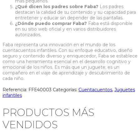
más pequeños.
¿Qué dicen los padres sobre Faba?
Los padres
destacan la calidad de su contenido y su capacidad para
entretener y educar sin depender de las pantallas.
¿Dónde puedo comprar Faba?
Faba está disponible
en su sitio web oficial y en varios distribuidores
autorizados.
Faba representa una innovación en el mundo de los
cuentacuentos infantiles. Con su enfoque educativo, diseño
seguro y contenido diverso y enriquecedor, Faba se establece
como una herramienta esencial en el desarrollo cognitivo y
emocional de los niños. Es más que un juguete; es un
compañero en el viaje de aprendizaje y descubrimiento de
cada niño.
Referencia:
FFE40003
Categorías:
Cuentacuentos
,
Juguetes
infantiles
PRODUCTOS MÁS
VENDIDOS