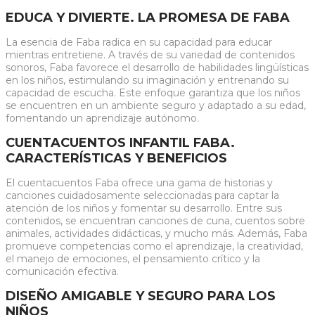
EDUCA Y DIVIERTE. LA PROMESA DE FABA
La esencia de Faba radica en su capacidad para educar
mientras entretiene. A través de su variedad de contenidos
sonoros, Faba favorece el desarrollo de habilidades lingüísticas
en los niños, estimulando su imaginación y entrenando su
capacidad de escucha. Este enfoque garantiza que los niños
se encuentren en un ambiente seguro y adaptado a su edad,
fomentando un aprendizaje autónomo.
CUENTACUENTOS INFANTIL FABA.
CARACTERÍSTICAS Y BENEFICIOS
El cuentacuentos Faba ofrece una gama de historias y
canciones cuidadosamente seleccionadas para captar la
atención de los niños y fomentar su desarrollo. Entre sus
contenidos, se encuentran canciones de cuna, cuentos sobre
animales, actividades didácticas, y mucho más. Además, Faba
promueve competencias como el aprendizaje, la creatividad,
el manejo de emociones, el pensamiento crítico y la
comunicación efectiva.
DISEÑO AMIGABLE Y SEGURO PARA LOS
NIÑOS