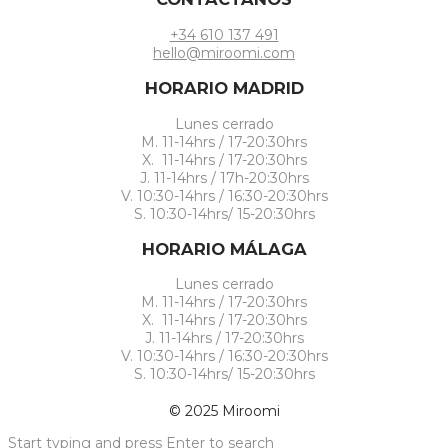
+34 610 137 491
hello@miroomi.com
HORARIO MADRID
Lunes cerrado
M. 11-14hrs / 17-20:30hrs
X. 11-14hrs / 17-20:30hrs
J. 11-14hrs / 17h-20:30hrs
V. 10:30-14hrs / 16:30-20:30hrs
S. 10:30-14hrs/ 15-20:30hrs
HORARIO MÁLAGA
Lunes cerrado
M. 11-14hrs / 17-20:30hrs
X. 11-14hrs / 17-20:30hrs
J. 11-14hrs / 17-20:30hrs
V. 10:30-14hrs / 16:30-20:30hrs
S. 10:30-14hrs/ 15-20:30hrs
© 2025 Miroomi
Start typing and press Enter to search