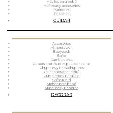
Móviles para bebé
Muñecas y accesorios
Patinetes
Peluches
CUIDAR
Accesorios
Alimentación
Babypack
Baño
Cambiadores
Cascos protectores para concierto
Chupetes y Portachupetes
Colchones para bebé
Cumplemes-Natalicio
Gafas Izipizi
Moisés para bebé
Muselinas y Baberos
DECORAR