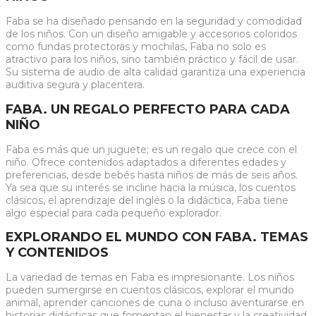
Faba se ha diseñado pensando en la seguridad y comodidad
de los niños. Con un diseño amigable y accesorios coloridos
como fundas protectoras y mochilas, Faba no solo es
atractivo para los niños, sino también práctico y fácil de usar.
Su sistema de audio de alta calidad garantiza una experiencia
auditiva segura y placentera.
FABA. UN REGALO PERFECTO PARA CADA
NIÑO
Faba es más que un juguete; es un regalo que crece con el
niño. Ofrece contenidos adaptados a diferentes edades y
preferencias, desde bebés hasta niños de más de seis años.
Ya sea que su interés se incline hacia la música, los cuentos
clásicos, el aprendizaje del inglés o la didáctica, Faba tiene
algo especial para cada pequeño explorador.
EXPLORANDO EL MUNDO CON FABA. TEMAS
Y CONTENIDOS
La variedad de temas en Faba es impresionante. Los niños
pueden sumergirse en cuentos clásicos, explorar el mundo
animal, aprender canciones de cuna o incluso aventurarse en
historias didácticas que fomentan el bienestar y la creatividad.