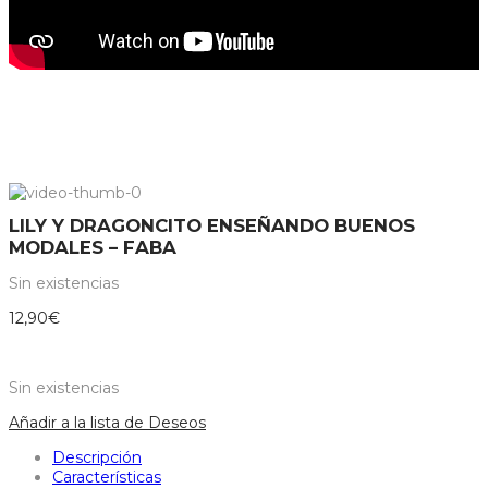
LILY Y DRAGONCITO ENSEÑANDO BUENOS
MODALES – FABA
Sin existencias
12,90
€
Sin existencias
Añadir a la lista de Deseos
Descripción
Características