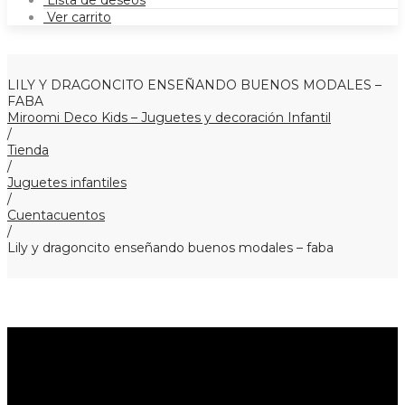
Lista de deseos
Ver carrito
LILY Y DRAGONCITO ENSEÑANDO BUENOS MODALES –
FABA
Miroomi Deco Kids – Juguetes y decoración Infantil
/
Tienda
/
Juguetes infantiles
/
Cuentacuentos
/
Lily y dragoncito enseñando buenos modales – faba