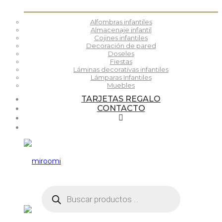
Alfombras infantiles
Almacenaje infantil
Cojines infantiles
Decoración de pared
Doseles
Fiestas
Láminas decorativas infantiles
Lámparas Infantiles
Muebles
TARJETAS REGALO
CONTACTO
Búsqueda
de
productos