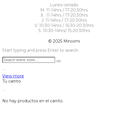
Lunes cerrado
M. 11-14hrs / 17-20:30hrs
X. 11-14hrs / 17-20:30hrs
J. 11-14hrs / 17-20:30hrs
V. 10:30-14hrs / 16:30-20:30hrs
S. 10:30-14hrs/ 15-20:30hrs
© 2025 Miroomi
Start typing and press Enter to search
View more
Tu carrito
No hay productos en el carrito.