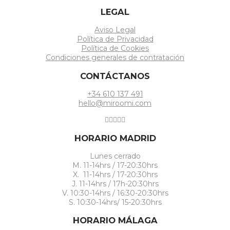
LEGAL
Aviso Legal
Política de Privacidad
Política de Cookies
Condiciones generales de contratación
CONTÁCTANOS
+34 610 137 491
hello@miroomi.com
HORARIO MADRID
Lunes cerrado
M. 11-14hrs / 17-20:30hrs
X. 11-14hrs / 17-20:30hrs
J. 11-14hrs / 17h-20:30hrs
V. 10:30-14hrs / 16:30-20:30hrs
S. 10:30-14hrs/ 15-20:30hrs
HORARIO MÁLAGA