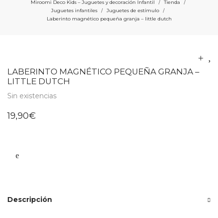
Miroomi Deco Kids – Juguetes y decoración Infantil
Tienda
/
/
Juguetes infantiles
Juguetes de estímulo
/
/
Laberinto magnético pequeña granja – little dutch
LABERINTO MAGNÉTICO PEQUEÑA GRANJA –
LITTLE DUTCH
Sin existencias
19,90
€
Descripción