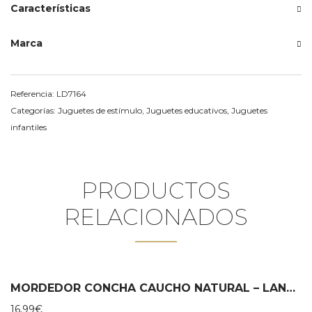
Características
Marca
Referencia:
LD7164
Categorías:
Juguetes de estímulo
,
Juguetes educativos
,
Juguetes
infantiles
PRODUCTOS
RELACIONADOS
MORDEDOR CONCHA CAUCHO NATURAL – LANCO
16,99
€