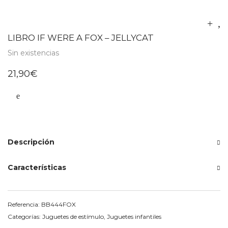
LIBRO IF WERE A FOX – JELLYCAT
Sin existencias
21,90
€
Descripción
Características
Referencia:
BB444FOX
Categorías:
Juguetes de estímulo
,
Juguetes infantiles