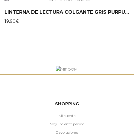
LINTERNA DE LECTURA COLGANTE GRIS PURPURINA MOSES
19,90
€
SHOPPING
Mi cuenta
Seguimiento pedido
Devoluciones