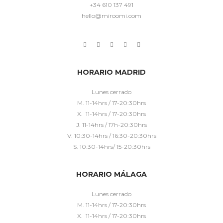
+34 610 137 491
hello@miroomi.com
HORARIO MADRID
Lunes cerrado
M. 11-14hrs / 17-20:30hrs
X. 11-14hrs / 17-20:30hrs
J. 11-14hrs / 17h-20:30hrs
V. 10:30-14hrs / 16:30-20:30hrs
S. 10:30-14hrs/ 15-20:30hrs
HORARIO MÁLAGA
Lunes cerrado
M. 11-14hrs / 17-20:30hrs
X. 11-14hrs / 17-20:30hrs