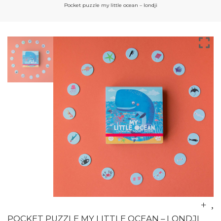
Pocket puzzle my little ocean – londji
POCKET PUZZLE MY LITTLE OCEAN – LONDJI