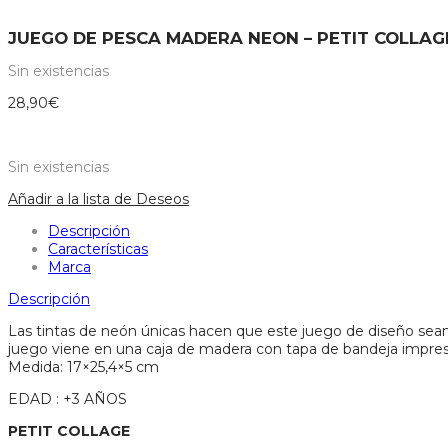
JUEGO DE PESCA MADERA NEON – PETIT COLLAG
Sin existencias
28,90
€
Sin existencias
Añadir a la lista de Deseos
Descripción
Características
Marca
Descripción
Las tintas de neón únicas hacen que este juego de diseño sean u
juego viene en una caja de madera con tapa de bandeja impresa.
Medida: 17×25,4×5 cm
EDAD : +3 AÑOS
PETIT COLLAGE