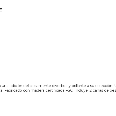
E
na adición deliciosamente divertida y brillante a su colección. 
 Fabricado con madera certificada FSC. Incluye: 2 cañas de pesc