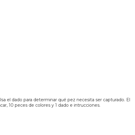
Usa el dado para determinar qué pez necesita ser capturado. El
ar, 10 peces de colores y 1 dado e intrucciones.