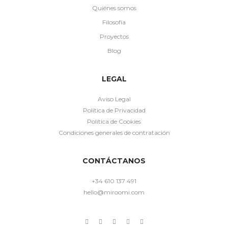
Quiénes somos
Filosofía
Proyectos
Blog
LEGAL
Aviso Legal
Política de Privacidad
Política de Cookies
Condiciones generales de contratación
CONTÁCTANOS
+34 610 137 491
hello@miroomi.com