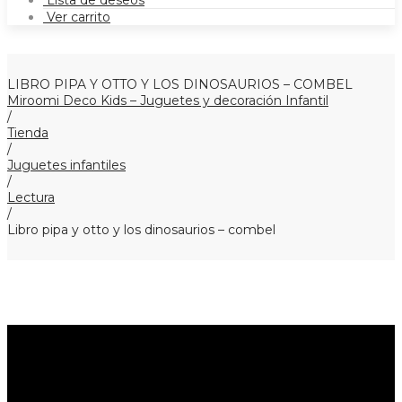
Lista de deseos
Ver carrito
LIBRO PIPA Y OTTO Y LOS DINOSAURIOS – COMBEL
Miroomi Deco Kids – Juguetes y decoración Infantil
/
Tienda
/
Juguetes infantiles
/
Lectura
/
Libro pipa y otto y los dinosaurios – combel