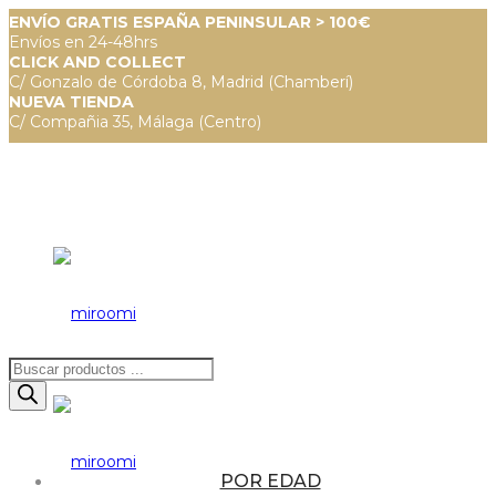
ENVÍO GRATIS ESPAÑA PENINSULAR > 100€
Envíos en 24-48hrs
CLICK AND COLLECT
C/ Gonzalo de Córdoba 8, Madrid (Chamberí)
NUEVA TIENDA
C/ Compañia 35, Málaga (Centro)
Búsqueda
de
productos
POR EDAD