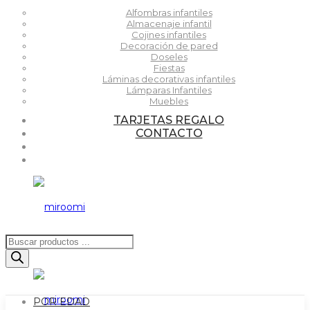
Alfombras infantiles
Almacenaje infantil
Cojines infantiles
Decoración de pared
Doseles
Fiestas
Láminas decorativas infantiles
Lámparas Infantiles
Muebles
TARJETAS REGALO
CONTACTO
Búsqueda
de
productos
POR EDAD