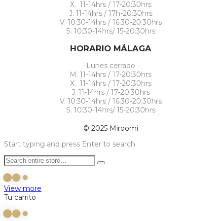
X. 11-14hrs / 17-20:30hrs
J. 11-14hrs / 17h-20:30hrs
V. 10:30-14hrs / 16:30-20:30hrs
S. 10:30-14hrs/ 15-20:30hrs
HORARIO MÁLAGA
Lunes cerrado
M. 11-14hrs / 17-20:30hrs
X. 11-14hrs / 17-20:30hrs
J. 11-14hrs / 17-20:30hrs
V. 10:30-14hrs / 16:30-20:30hrs
S. 10:30-14hrs/ 15-20:30hrs
© 2025 Miroomi
Start typing and press Enter to search
View more
Tu carrito