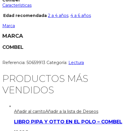
Combel
Características
Edad recomendada
2 a 4 años
,
4 a 6 años
Marca
MARCA
COMBEL
Referencia:
50659913
Categoría:
Lectura
PRODUCTOS MÁS
VENDIDOS
Añadir al carrito
Añadir a la lista de Deseos
LIBRO PIPA Y OTTO EN EL POLO – COMBEL