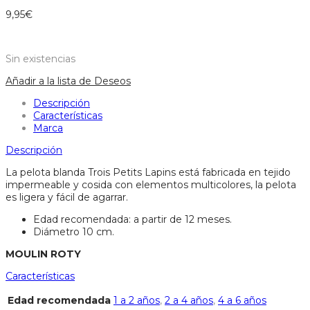
9,95
€
Sin existencias
Añadir a la lista de Deseos
Descripción
Características
Marca
Descripción
La pelota blanda Trois Petits Lapins está fabricada en tejido
impermeable y cosida con elementos multicolores, la pelota
es ligera y fácil de agarrar.
Edad recomendada: a partir de 12 meses.
Diámetro 10 cm.
MOULIN ROTY
Características
Edad recomendada
1 a 2 años
,
2 a 4 años
,
4 a 6 años