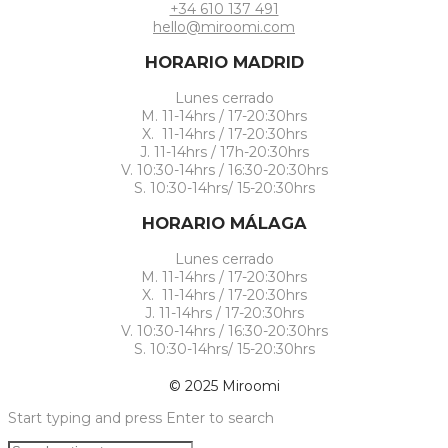
+34 610 137 491
hello@miroomi.com
HORARIO MADRID
Lunes cerrado
M. 11-14hrs / 17-20:30hrs
X. 11-14hrs / 17-20:30hrs
J. 11-14hrs / 17h-20:30hrs
V. 10:30-14hrs / 16:30-20:30hrs
S. 10:30-14hrs/ 15-20:30hrs
HORARIO MÁLAGA
Lunes cerrado
M. 11-14hrs / 17-20:30hrs
X. 11-14hrs / 17-20:30hrs
J. 11-14hrs / 17-20:30hrs
V. 10:30-14hrs / 16:30-20:30hrs
S. 10:30-14hrs/ 15-20:30hrs
© 2025 Miroomi
Start typing and press Enter to search