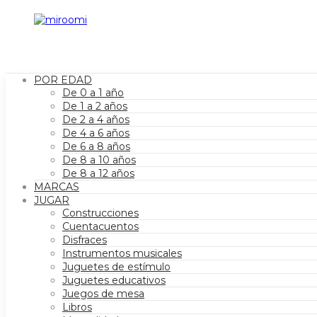
POR EDAD
De 0 a 1 año
De 1 a 2 años
De 2 a 4 años
De 4 a 6 años
De 6 a 8 años
De 8 a 10 años
De 8 a 12 años
MARCAS
JUGAR
Construcciones
Cuentacuentos
Disfraces
Instrumentos musicales
Juguetes de estímulo
Juguetes educativos
Juegos de mesa
Libros