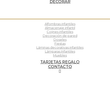
DECORAR
Alfombras infantiles
Almacenaje infantil
Cojines infantiles
Decoración de pared
Doseles
Fiestas
Láminas decorativas infantiles
Lámparas Infantiles
Muebles
TARJETAS REGALO
CONTACTO