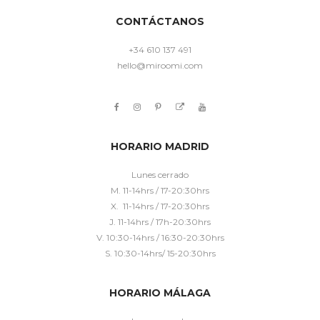
CONTÁCTANOS
+34 610 137 491
hello@miroomi.com
HORARIO MADRID
Lunes cerrado
M. 11-14hrs / 17-20:30hrs
X. 11-14hrs / 17-20:30hrs
J. 11-14hrs / 17h-20:30hrs
V. 10:30-14hrs / 16:30-20:30hrs
S. 10:30-14hrs/ 15-20:30hrs
HORARIO MÁLAGA