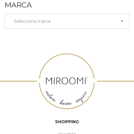
MARCA
SHOPPING
Mi cuenta