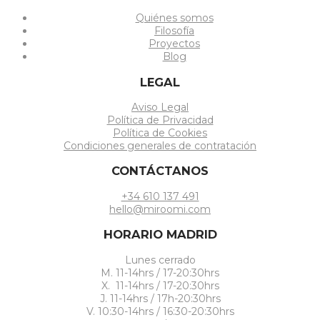
Quiénes somos
Filosofía
Proyectos
Blog
LEGAL
Aviso Legal
Política de Privacidad
Política de Cookies
Condiciones generales de contratación
CONTÁCTANOS
+34 610 137 491
hello@miroomi.com
HORARIO MADRID
Lunes cerrado
M. 11-14hrs / 17-20:30hrs
X. 11-14hrs / 17-20:30hrs
J. 11-14hrs / 17h-20:30hrs
V. 10:30-14hrs / 16:30-20:30hrs