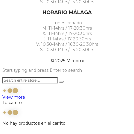
S. 10:30-14hrs/ 15-20:30hrs
HORARIO MÁLAGA
Lunes cerrado
M. 11-14hrs / 17-20:30hrs
X. 11-14hrs / 17-20:30hrs
J. 11-14hrs / 17-20:30hrs
V. 10:30-14hrs / 16:30-20:30hrs
S. 10:30-14hrs/ 15-20:30hrs
© 2025 Miroomi
Start typing and press Enter to search
View more
Tu carrito
No hay productos en el carrito.