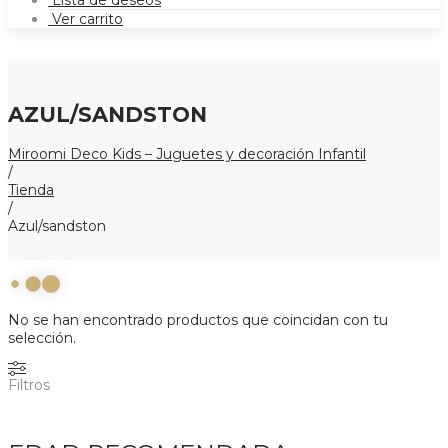
Lista de deseos
Ver carrito
AZUL/SANDSTON
Miroomi Deco Kids – Juguetes y decoración Infantil
/
Tienda
/
Azul/sandston
No se han encontrado productos que coincidan con tu
selección.
Filtros