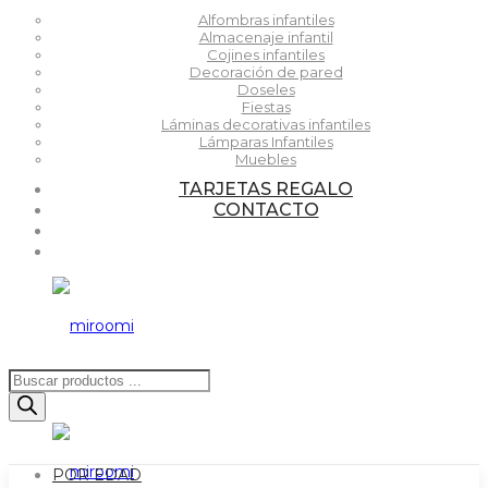
Alfombras infantiles
Almacenaje infantil
Cojines infantiles
Decoración de pared
Doseles
Fiestas
Láminas decorativas infantiles
Lámparas Infantiles
Muebles
TARJETAS REGALO
CONTACTO
Búsqueda
de
productos
POR EDAD