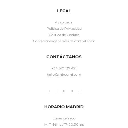
LEGAL
Aviso Legal
Política de Privacidad
Política de Cookies
Condiciones generales de contratación
CONTÁCTANOS
+34 610 137 491
hello@miroomi.com
HORARIO MADRID
Lunes cerrado
M. 11-14hrs / 17-20:30hrs