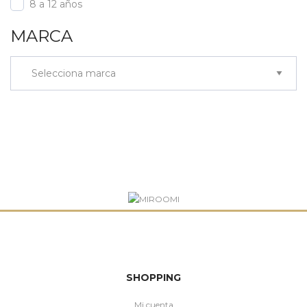
8 a 12 años
MARCA
SHOPPING
Mi cuenta