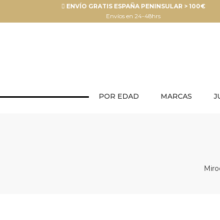
ENVÍO GRATIS ESPAÑA PENINSULAR > 100€
Envíos en 24-48hrs
POR EDAD
MARCAS
J
Miro