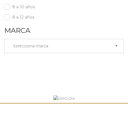
8 a 10 años
8 a 12 años
MARCA