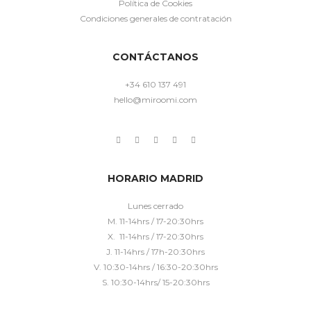
Política de Cookies
Condiciones generales de contratación
CONTÁCTANOS
+34 610 137 491
hello@miroomi.com
HORARIO MADRID
Lunes cerrado
M. 11-14hrs / 17-20:30hrs
X. 11-14hrs / 17-20:30hrs
J. 11-14hrs / 17h-20:30hrs
V. 10:30-14hrs / 16:30-20:30hrs
S. 10:30-14hrs/ 15-20:30hrs