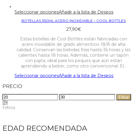
Seleccionar opciones
Añadir a la lista de Deseos
BOTELLAS 350ML ACERO INOXIDABLE – COOL BOTTLES
27,90
€
Estas botellas de Cool Bottles están fabricadas con
acero inoxidable de grado alimenticio 18/8 de alta
calidad. Conservan las bebidas frías hasta 36 horas y las
calientes hasta 18 horas. Además, contiene un tapón
con pajita, ideal para los peques que aún están
aprendiendo a beber, como otro convencional. El…
Seleccionar opciones
Añadir a la lista de Deseos
PRECIO
Precio
Precio
Filtrar
mínimo
máximo
Filtros
EDAD RECOMENDADA