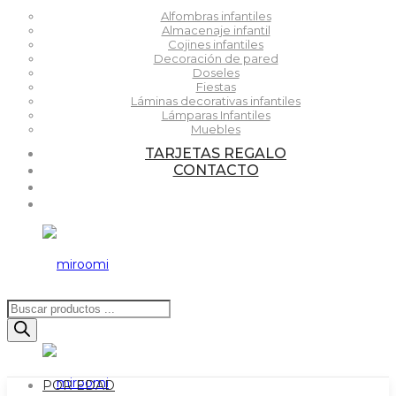
Alfombras infantiles
Almacenaje infantil
Cojines infantiles
Decoración de pared
Doseles
Fiestas
Láminas decorativas infantiles
Lámparas Infantiles
Muebles
TARJETAS REGALO
CONTACTO
Búsqueda
de
productos
POR EDAD