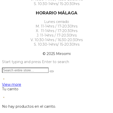
S. 10:30-14hrs/ 15-20:30hrs
HORARIO MÁLAGA
Lunes cerrado
M. 11-14hrs / 17-20:30hrs
X. 11-14hrs / 17-20:30hrs
J. 11-14hrs / 17-20:30hrs
V. 10:30-14hrs / 16:30-20:30hrs
S. 10:30-14hrs/ 15-20:30hrs
© 2025 Miroomi
Start typing and press Enter to search
View more
Tu carrito
No hay productos en el carrito.