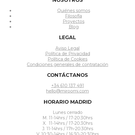
Quiénes somos
Filosofía
Proyectos
Blog
LEGAL
Aviso Legal
Política de Privacidad
Política de Cookies
Condiciones generales de contratación
CONTÁCTANOS
+34 610 137 491
hello@miroomi.com
HORARIO MADRID
Lunes cerrado
M. 11-14hrs / 17-20:30hrs
X. 11-14hrs / 17-20:30hrs
J. 11-14hrs / 17h-20:30hrs
V. 10:30-14hrs / 16:30-20:30hrs