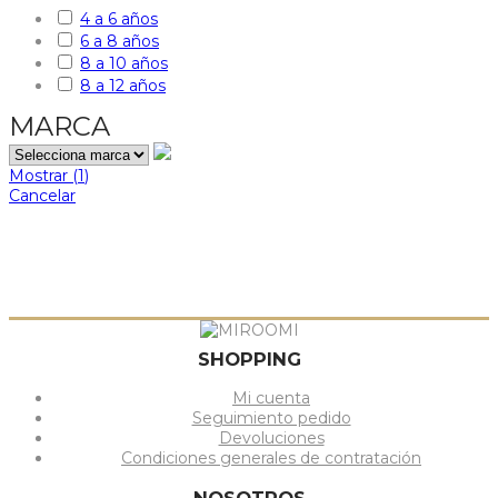
4 a 6 años
6 a 8 años
8 a 10 años
8 a 12 años
MARCA
Mostrar
(
1
)
Cancelar
SHOPPING
Mi cuenta
Seguimiento pedido
Devoluciones
Condiciones generales de contratación
NOSOTROS