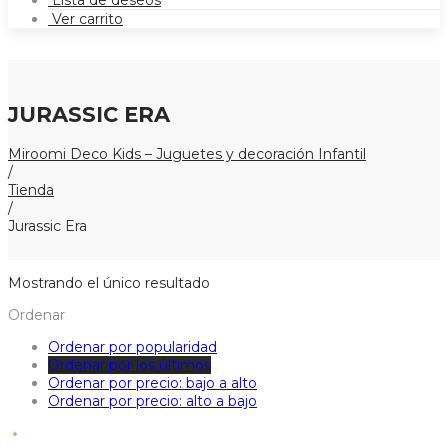
Lista de deseos
Ver carrito
JURASSIC ERA
Miroomi Deco Kids – Juguetes y decoración Infantil
/
Tienda
/
Jurassic Era
Mostrando el único resultado
Ordenar
Ordenar por popularidad
Ordenar por los últimos
Ordenar por precio: bajo a alto
Ordenar por precio: alto a bajo