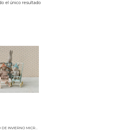
o el único resultado
CONEJITO DE INVIERNO MICRO – MAILEG