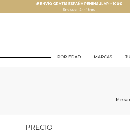
ENVÍO GRATIS ESPAÑA PENINSULAR > 100€
Envíos en 24-48hrs
POR EDAD
MARCAS
J
Miroom
PRECIO