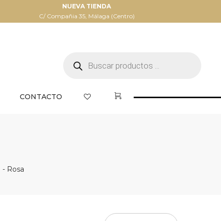
NUEVA TIENDA
C/ Compañia 35, Málaga (Centro)
Búsqueda
de
productos
CONTACTO
 - Rosa