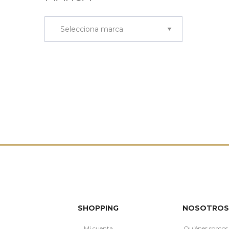
SHOPPING
NOSOTROS
Mi cuenta
Quiénes somos