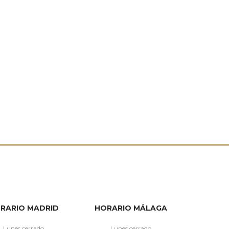
RARIO MADRID
HORARIO MÁLAGA
Lunes cerrado
Lunes cerrado