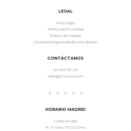
LEGAL
Aviso Legal
Política de Privacidad
Política de Cookies
Condiciones generales de contratación
CONTÁCTANOS
+34 610 137 491
hello@miroomi.com
HORARIO MADRID
Lunes cerrado
M. 11-14hrs / 17-20:30hrs