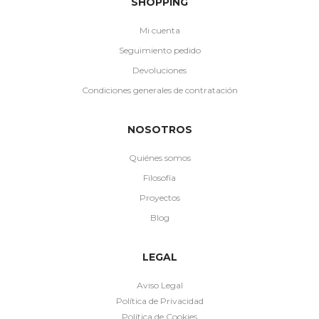
SHOPPING
Mi cuenta
Seguimiento pedido
Devoluciones
Condiciones generales de contratación
NOSOTROS
Quiénes somos
Filosofía
Proyectos
Blog
LEGAL
Aviso Legal
Política de Privacidad
Política de Cookies