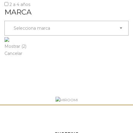
2 a 4 años
MARCA
Mostrar
(
2
)
Cancelar