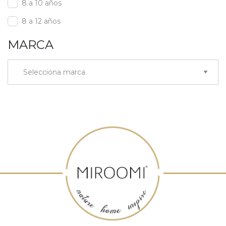
8 a 10 años
8 a 12 años
MARCA