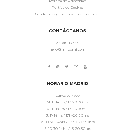
Política de Privacidad
Política de Cookies
Condiciones generales de contratación
CONTÁCTANOS
+34 610 137 491
hello@miroomi.com
HORARIO MADRID
Lunes cerrado
M. 11-14hrs / 17-20:30hrs
X. 11-14hrs / 17-20:30hrs
J. 11-14hrs / 17h-20:30hrs
V. 10:30-14hrs / 16:30-20:30hrs
S. 10:30-14hrs/ 15-20:30hrs