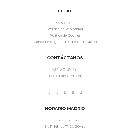
LEGAL
Aviso Legal
Política de Privacidad
Política de Cookies
Condiciones generales de contratación
CONTÁCTANOS
+34 610 137 491
hello@miroomi.com
HORARIO MADRID
Lunes cerrado
M. 11-14hrs / 17-20:30hrs