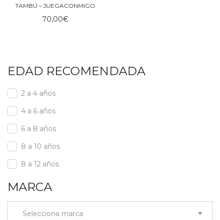
TAMBÚ – JUEGACONMIGO
70,00
€
EDAD RECOMENDADA
2 a 4 años
4 a 6 años
6 a 8 años
8 a 10 años
8 a 12 años
MARCA