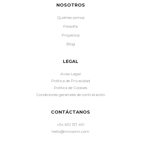
NOSOTROS
Quiénes somos
Filosofía
Proyectos
Blog
LEGAL
Aviso Legal
Política de Privacidad
Política de Cookies
Condiciones generales de contratación
CONTÁCTANOS
+34 610 137 491
hello@miroomi.com