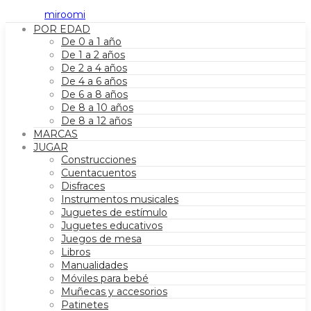
POR EDAD
De 0 a 1 año
De 1 a 2 años
De 2 a 4 años
De 4 a 6 años
De 6 a 8 años
De 8 a 10 años
De 8 a 12 años
MARCAS
JUGAR
Construcciones
Cuentacuentos
Disfraces
Instrumentos musicales
Juguetes de estímulo
Juguetes educativos
Juegos de mesa
Libros
Manualidades
Móviles para bebé
Muñecas y accesorios
Patinetes