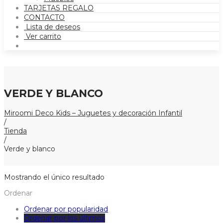
TARJETAS REGALO
CONTACTO
Lista de deseos
Ver carrito
VERDE Y BLANCO
Miroomi Deco Kids – Juguetes y decoración Infantil
/
Tienda
/
Verde y blanco
Mostrando el único resultado
Ordenar
Ordenar por popularidad
Ordenar por los últimos