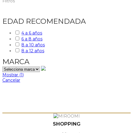
Filtros
EDAD RECOMENDADA
4 a 6 años
6 a 8 años
8 a 10 años
8 a 12 años
MARCA
Mostrar
(
1
)
Cancelar
SHOPPING