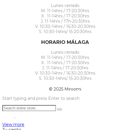
Lunes cerrado
M. 11-14hrs / 17-20:30hrs
X. 11-14hrs / 17-20:30hrs
J. 11-14hrs / 17h-20:30hrs
V. 10:30-14hrs / 16:30-20:30hrs
S. 10:30-14hrs/ 15-20:30hrs
HORARIO MÁLAGA
Lunes cerrado
M. 11-14hrs / 17-20:30hrs
X. 11-14hrs / 17-20:30hrs
J. 11-14hrs / 17-20:30hrs
V. 10:30-14hrs / 16:30-20:30hrs
S. 10:30-14hrs/ 15-20:30hrs
© 2025 Miroomi
Start typing and press Enter to search
View more
Tu carrito