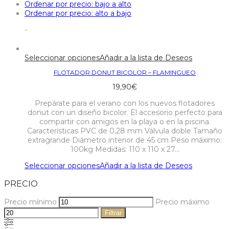
Ordenar por precio: bajo a alto
Ordenar por precio: alto a bajo
Seleccionar opciones
Añadir a la lista de Deseos
FLOTADOR DONUT BICOLOR – FLAMINGUEO
19,90
€
Prepárate para el verano con los nuevos flotadores
donut con un diseño bicolor. El accesorio perfecto para
compartir con amigos en la playa o en la piscina.
Características PVC de 0,28 mm Válvula doble Tamaño
extragrande Diámetro interior de 45 cm Peso máximo:
100kg Medidas: 110 x 110 x 27…
Seleccionar opciones
Añadir a la lista de Deseos
PRECIO
Precio mínimo
Precio máximo
Filtrar