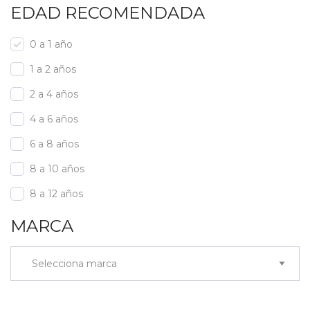
EDAD RECOMENDADA
0 a 1 año
1 a 2 años
2 a 4 años
4 a 6 años
6 a 8 años
8 a 10 años
8 a 12 años
MARCA