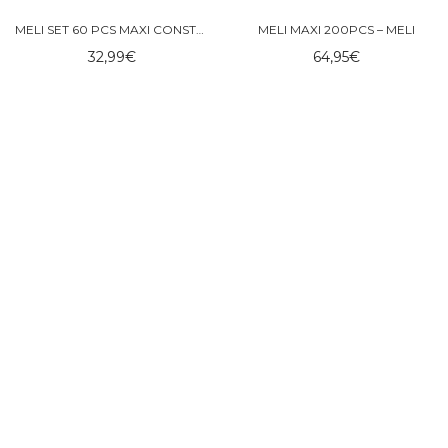
MELI SET 60 PCS MAXI CONSTRUCTOR – MELI
MELI MAXI 200PCS – MELI
32,99
€
64,95
€