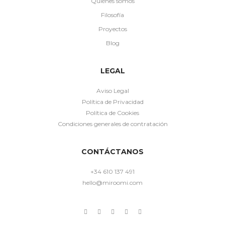
Quiénes somos
Filosofía
Proyectos
Blog
LEGAL
Aviso Legal
Política de Privacidad
Política de Cookies
Condiciones generales de contratación
CONTÁCTANOS
+34 610 137 491
hello@miroomi.com