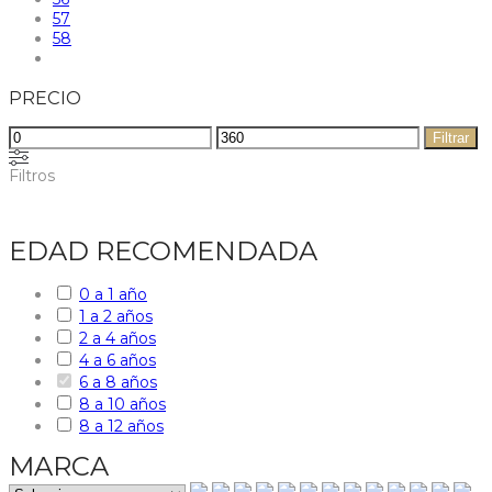
57
58
PRECIO
Precio
Precio
Filtrar
mínimo
máximo
Filtros
EDAD RECOMENDADA
0 a 1 año
1 a 2 años
2 a 4 años
4 a 6 años
6 a 8 años
8 a 10 años
8 a 12 años
MARCA