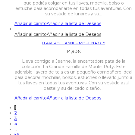
que podrás colgar en tus llaves, mochila, bolso o
estuche para acompañarte en todas tus aventuras. Con
su vestido de lunares y su…
Añadir al carrito
Añadir a la lista de Deseos
Añadir al carrito
Añadir a la lista de Deseos
LLAVERO JEANNE – MOULIN ROTY
14,90
€
Lleva contigo a Jeanne, la encantadora pata de la
colección La Grande Famille de Moulin Roty. Este
adorable llavero de tela es un pequeño compañero ideal
para decorar mochilas, bolsos, estuches o llevarlo junto a
tus llaves en todas tus aventuras. Con su vestido azul
pastel y su delicado diseño,…
Añadir al carrito
Añadir a la lista de Deseos
1
2
3
4
…
56