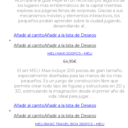
Acompaña al guía Pepe en un recorrido por algunos de
los lugares más emblemáticos de la capital mientras
exploras sus páginas llenas de sorpresas. Gracias a sus
mecanismos móviles y elementos interactivos, los
pequeños podrán aprender sobre la ciudad jugando,
desarrollando al…
Añadir al carrito
Añadir a la lista de Deseos
Añadir al carrito
Añadir a la lista de Deseos
MELI MAXI 200PCS – MELI
64,95
€
El set MELI Maxi incluye 200 piezas de gran tamaño,
especialmente diseñadas para las manos de los más
pequeños. Es un juego de construcción libre que
permite crear todo tipo de figuras y estructuras en 2D y
3D, estimulando la imaginación desde el primer año de
vida. Ideal para jugar…
Añadir al carrito
Añadir a la lista de Deseos
Añadir al carrito
Añadir a la lista de Deseos
MELI BASIC TRAVEL BOX 250PCS – MELI