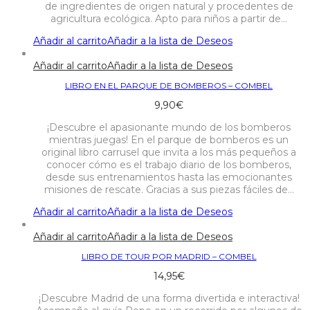
de ingredientes de origen natural y procedentes de
agricultura ecológica. Apto para niños a partir de…
Añadir al carrito
Añadir a la lista de Deseos
Añadir al carrito
Añadir a la lista de Deseos
LIBRO EN EL PARQUE DE BOMBEROS – COMBEL
9,90
€
¡Descubre el apasionante mundo de los bomberos
mientras juegas! En el parque de bomberos es un
original libro carrusel que invita a los más pequeños a
conocer cómo es el trabajo diario de los bomberos,
desde sus entrenamientos hasta las emocionantes
misiones de rescate. Gracias a sus piezas fáciles de…
Añadir al carrito
Añadir a la lista de Deseos
Añadir al carrito
Añadir a la lista de Deseos
LIBRO DE TOUR POR MADRID – COMBEL
14,95
€
¡Descubre Madrid de una forma divertida e interactiva!