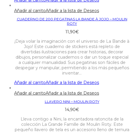
Añadir al carrito
Añadir a la lista de Deseos
CUADERNO DE 200 PEGATINAS LA BANDE À JOJO – MOULIN
ROTY
11,90
€
¡Deja volar la imaginación con el universo de La Bande à
Jojo! Este cuaderno de stickers está repleto de
divertidas ilustraciones para crear historias, decorar
dibujos, personalizar cuadernos o dar un toque especial
a cualquier manualidad. Sus pegatinas son fáciles de
despegar y manipular, permitiendo a los más pequeños
inventar…
Añadir al carrito
Añadir a la lista de Deseos
Añadir al carrito
Añadir a la lista de Deseos
LLAVERO NINI – MOULIN ROTY
14,90
€
Lleva contigo a Nini, la encantadora ratoncita de la
colección La Grande Famille de Moulin Roty. Este
pequeño llavero de tela es un accesorio lleno de ternura