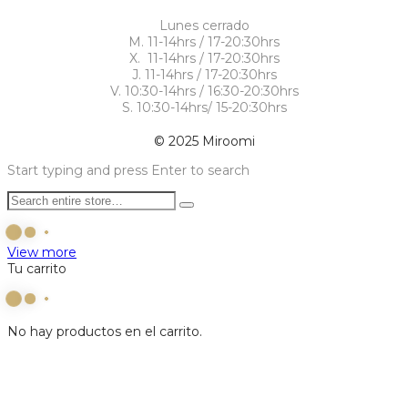
Lunes cerrado
M. 11-14hrs / 17-20:30hrs
X. 11-14hrs / 17-20:30hrs
J. 11-14hrs / 17-20:30hrs
V. 10:30-14hrs / 16:30-20:30hrs
S. 10:30-14hrs/ 15-20:30hrs
© 2025 Miroomi
Start typing and press Enter to search
View more
Tu carrito
No hay productos en el carrito.