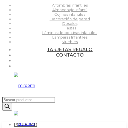
Alfombras infantiles
Almacenaje infantil
Cojines infantiles
Decoración de pared
Doseles
Fiestas
Láminas decorativas infantiles
Lámparas Infantiles
Muebles
TARJETAS REGALO
CONTACTO
Búsqueda
de
productos
POR EDAD