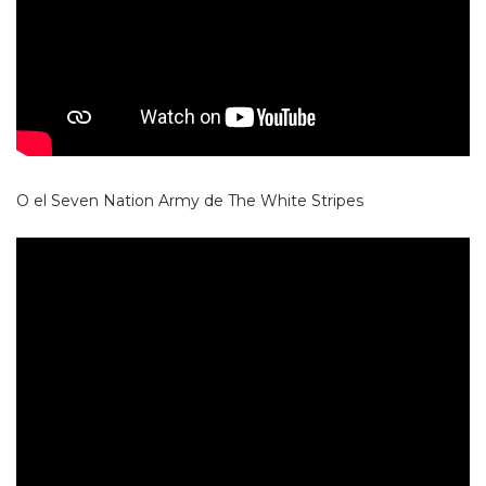
O el Seven Nation Army de The White Stripes