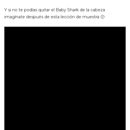
Y si no te podías quitar el Baby Shark de la cabeza
imagínate después de esta lección de muestra 🙂