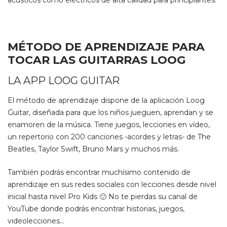
acústicos como eléctricos de alta calidad para principiantes.
MÉTODO DE APRENDIZAJE PARA
TOCAR LAS GUITARRAS LOOG
LA APP LOOG GUITAR
El método de aprendizaje dispone de la aplicación Loog
Guitar, diseñada para que los niños jueguen, aprendan y se
enamoren de la música. Tiene juegos, lecciones en vídeo,
un repertorio con 200 canciones -acordes y letras- de The
Beatles, Taylor Swift, Bruno Mars y muchos más.
También podrás encontrar muchísimo contenido de
aprendizaje en sus redes sociales con lecciones desde nivel
inicial hasta nivel Pro Kids 🙂 No te pierdas su canal de
YouTube
donde podrás encontrar historias, juegos,
videolecciones…