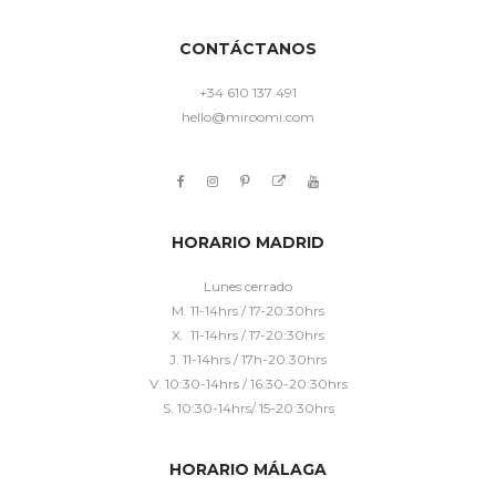
CONTÁCTANOS
+34 610 137 491
hello@miroomi.com
HORARIO MADRID
Lunes cerrado
M. 11-14hrs / 17-20:30hrs
X. 11-14hrs / 17-20:30hrs
J. 11-14hrs / 17h-20:30hrs
V. 10:30-14hrs / 16:30-20:30hrs
S. 10:30-14hrs/ 15-20:30hrs
HORARIO MÁLAGA