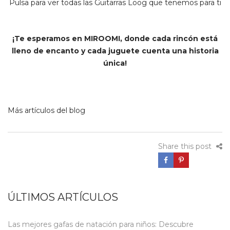
Pulsa para ver todas las Guitarras Loog que tenemos para ti
¡Te esperamos en
MIROOMI
, donde cada rincón está
lleno de encanto y cada juguete cuenta una historia
única!
Más artículos del blog
Share this post
ÚLTIMOS ARTÍCULOS
Las mejores gafas de natación para niños: Descubre