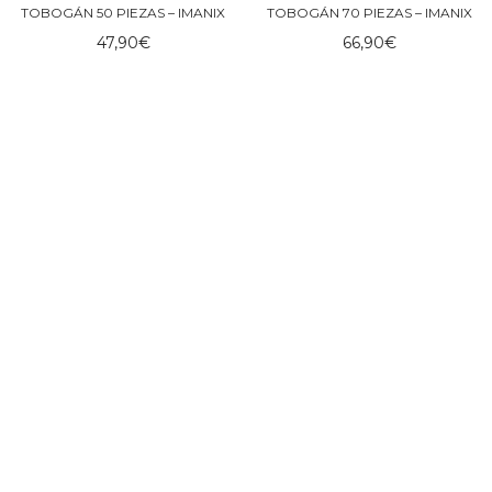
TOBOGÁN 50 PIEZAS – IMANIX
TOBOGÁN 70 PIEZAS – IMANIX
47,90
€
66,90
€