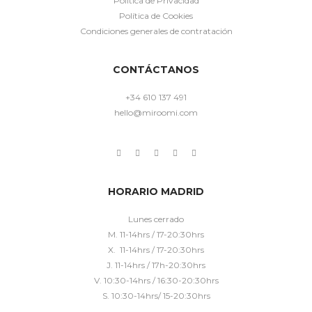
Política de Privacidad
Política de Cookies
Condiciones generales de contratación
CONTÁCTANOS
+34 610 137 491
hello@miroomi.com
HORARIO MADRID
Lunes cerrado
M. 11-14hrs / 17-20:30hrs
X. 11-14hrs / 17-20:30hrs
J. 11-14hrs / 17h-20:30hrs
V. 10:30-14hrs / 16:30-20:30hrs
S. 10:30-14hrs/ 15-20:30hrs