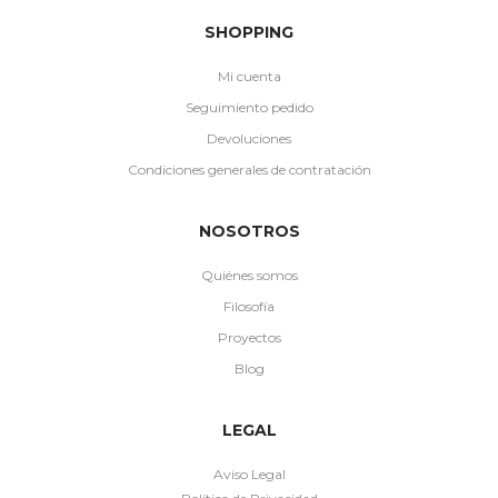
SHOPPING
Mi cuenta
Seguimiento pedido
Devoluciones
Condiciones generales de contratación
NOSOTROS
Quiénes somos
Filosofía
Proyectos
Blog
LEGAL
Aviso Legal