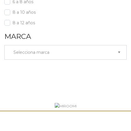
6 a 8 años
8 a 10 años
8 a 12 años
MARCA