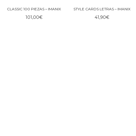
CLASSIC 100 PIEZAS – IMANIX
STYLE CARDS LETRAS – IMANIX
101,00
€
41,90
€