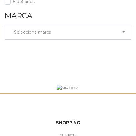
6 a 8 años
MARCA
SHOPPING
Mi cuenta