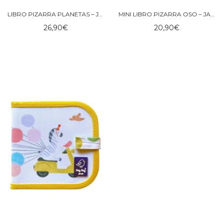
LIBRO PIZARRA PLANETAS – JAQ JAQ BIRD
MINI LIBRO PIZARRA OSO – JAQ JAQ BIRD
26,90
€
20,90
€