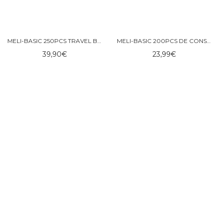
MELI-BASIC 250PCS TRAVEL BOX DE CONSTRUCCIÓN
MELI-BASIC 200PCS DE CONSTRUCCIÓN
39,90
€
23,99
€