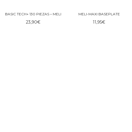
BASIC TECH+ 130 PIEZAS – MELI
MELI-MAXI BASEPLATE
23,90
€
11,95
€