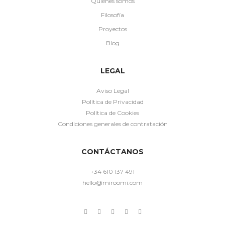
Quiénes somos
Filosofía
Proyectos
Blog
LEGAL
Aviso Legal
Política de Privacidad
Política de Cookies
Condiciones generales de contratación
CONTÁCTANOS
+34 610 137 491
hello@miroomi.com