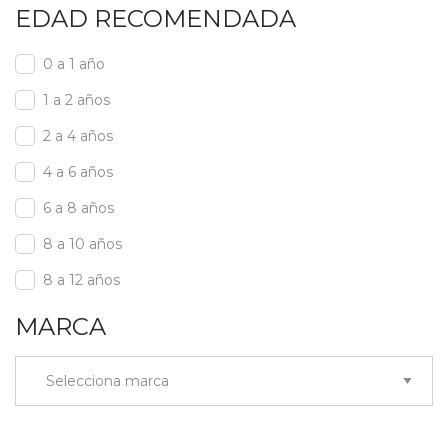
EDAD RECOMENDADA
0 a 1 año
1 a 2 años
2 a 4 años
4 a 6 años
6 a 8 años
8 a 10 años
8 a 12 años
MARCA