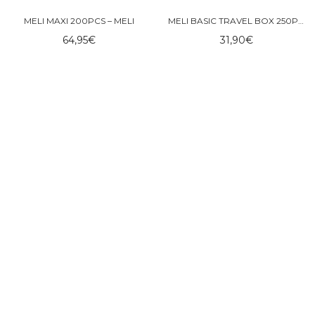
MELI MAXI 200PCS – MELI
MELI BASIC TRAVEL BOX 250PCS – MELI
64,95
€
31,90
€