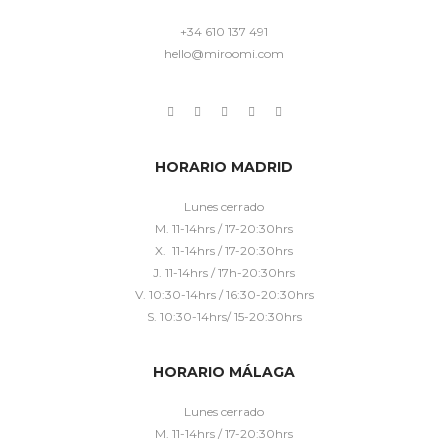
+34 610 137 491
hello@miroomi.com
HORARIO MADRID
Lunes cerrado
M. 11-14hrs / 17-20:30hrs
X. 11-14hrs / 17-20:30hrs
J. 11-14hrs / 17h-20:30hrs
V. 10:30-14hrs / 16:30-20:30hrs
S. 10:30-14hrs/ 15-20:30hrs
HORARIO MÁLAGA
Lunes cerrado
M. 11-14hrs / 17-20:30hrs