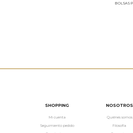
SHOPPING
NOSOTROS
Mi cuenta
Quiénes somos
Seguimiento pedido
Filosofía