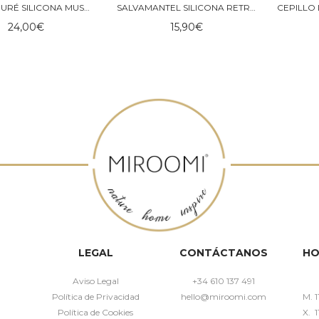
BOLSAS PURÉ SILICONA MUSHIE
SALVAMANTEL SILICONA RETRO CARS MUSHIE
24,00
€
15,90
€
LEGAL
CONTÁCTANOS
HO
Aviso Legal
+34 610 137 491
Política de Privacidad
hello@miroomi.com
M. 1
Política de Cookies
X. 1