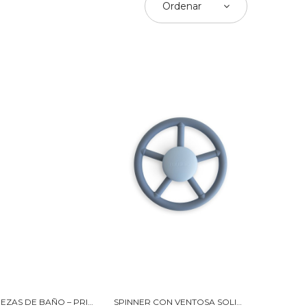
Ordenar
PACK 4 PIEZAS DE BAÑO – PRINCESAS MUSHIE
SPINNER CON VENTOSA SOLID WHEEL MUSHIE