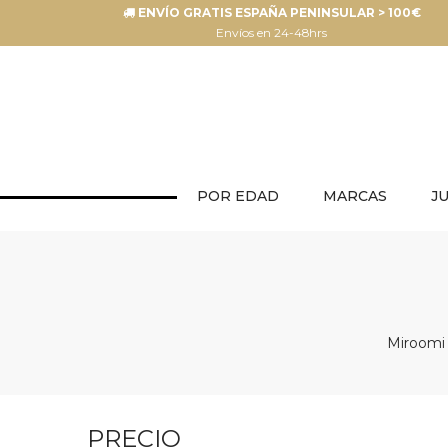
ENVÍO GRATIS ESPAÑA PENINSULAR > 100€
Envíos en 24-48hrs
POR EDAD
MARCAS
J
Miroomi 
PRECIO