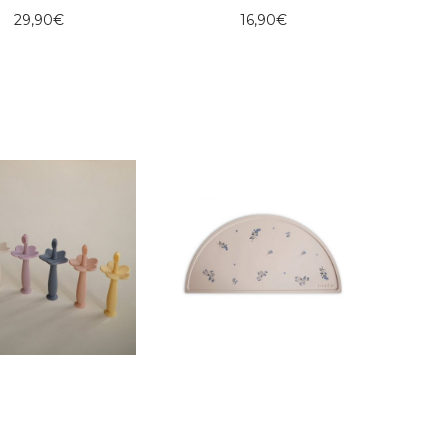
29,90
€
16,90
€