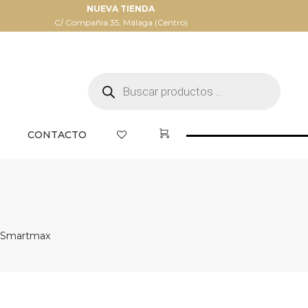
NUEVA TIENDA
C/ Compañia 35, Málaga (Centro)
Búsqueda
de
productos
CONTACTO
Smartmax