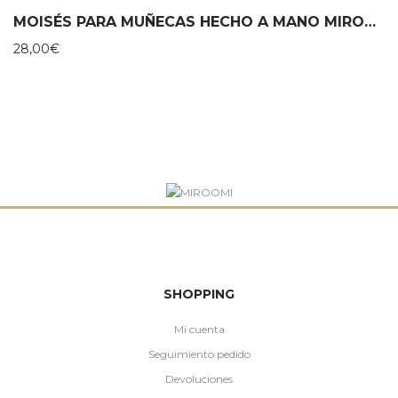
MOISÉS PARA MUÑECAS HECHO A MANO MIROOMI
28,00
€
SHOPPING
Mi cuenta
Seguimiento pedido
Devoluciones