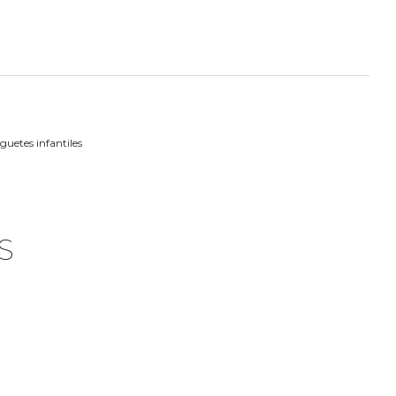
guetes infantiles
S