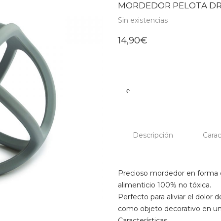
MORDEDOR PELOTA DRI
Sin existencias
14,90
€
Descripción
Carac
Precioso mordedor en forma d
alimenticio 100% no tóxica.
Perfecto para aliviar el dolor 
como objeto decorativo en u
Características