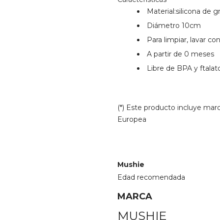
Material:silicona de 
Diámetro 10cm
Para limpiar, lavar co
A partir de 0 meses
Libre de BPA y ftalat
(*) Este producto incluye mar
Europea
Mushie
Edad recomendada
MARCA
MUSHIE