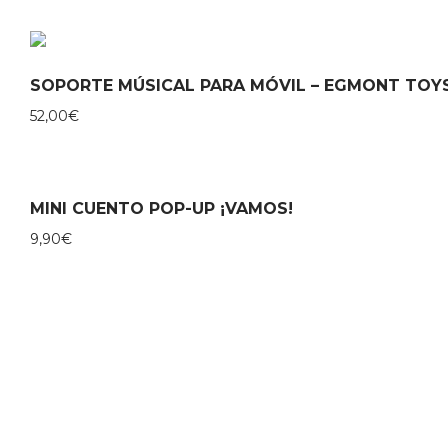
SOPORTE MÚSICAL PARA MÓVIL – EGMONT TOY
52,00
€
MINI CUENTO POP-UP ¡VAMOS!
9,90
€