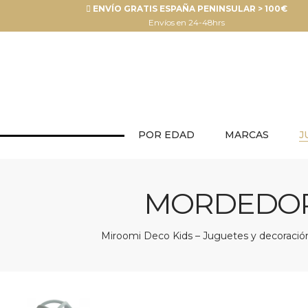
ENVÍO GRATIS ESPAÑA PENINSULAR > 100€
Envíos en 24-48hrs
POR EDAD
MARCAS
J
MORDEDOR 
Miroomi Deco Kids – Juguetes y decoración 